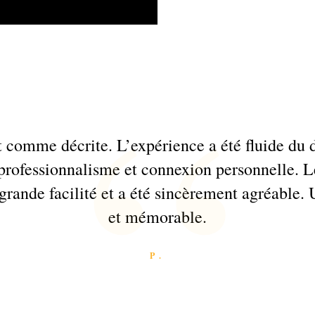
 comme décrite. L’expérience a été fluide du dé
e professionnalisme et connexion personnelle. L
grande facilité et a été sincèrement agréable.
et mémorable.
P.