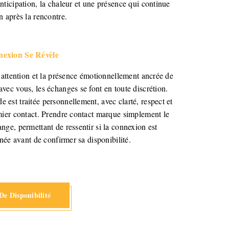
nticipation, la chaleur et une présence qui continue
n après la rencontre.
exion Se Révèle
l’attention et la présence émotionnellement ancrée de
vec vous, les échanges se font en toute discrétion.
est traitée personnellement, avec clarté, respect et
mier contact. Prendre contact marque simplement le
nge, permettant de ressentir si la connexion est
gnée avant de confirmer sa disponibilité.
e Disponibilité