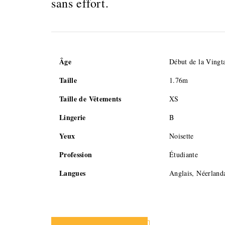
sans effort.
Âge
Début de la Vingt
Taille
1.76m
Taille de Vêtements
XS
Lingerie
B
Yeux
Noisette
Profession
Étudiante
Langues
Anglais, Néerlanda