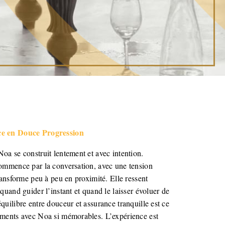
e en Douce Progression
oa se construit lentement et avec intention.
ommence par la conversation, avec une tension
transforme peu à peu en proximité. Elle ressent
quand guider l’instant et quand le laisser évoluer de
quilibre entre douceur et assurance tranquille est ce
oments avec Noa si mémorables. L’expérience est