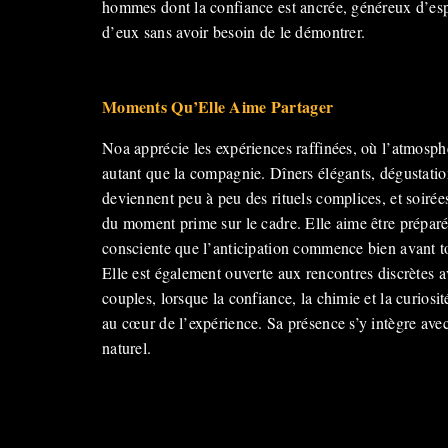
hommes dont la confiance est ancrée, généreux d’espr
d’eux sans avoir besoin de le démontrer.
Moments Qu’Elle Aime Partager
Noa apprécie les expériences raffinées, où l’atmosp
autant que la compagnie. Dîners élégants, dégustatio
deviennent peu à peu des rituels complices, et soirées
du moment prime sur le cadre. Elle aime être préparé
consciente que l’anticipation commence bien avant t
Elle est également ouverte aux rencontres discrètes 
couples, lorsque la confiance, la chimie et la curiosi
au cœur de l’expérience. Sa présence s’y intègre ave
naturel.