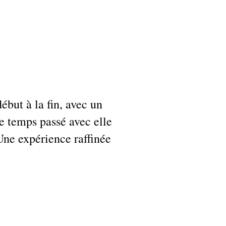
but à la fin, avec un
e temps passé avec elle
 Une expérience raffinée