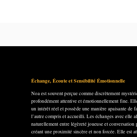
Échange, Écoute et Sensibilité Émotionnelle
Noa est souvent perçue comme discrètement mystéri
profondément attentive et émotionnellement fine. Ell
un intérêt réel et possède une manière apaisante de fa
l’autre compris et accueilli. Les échanges avec elle a
naturellement entre légèreté joueuse et conversation p
créant une proximité sincère et non forcée. Elle est at