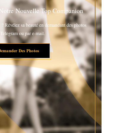
 Notre Nouvelle Top Companion
on ? Révélez sa beauté en demandant des photos
 Telegram ou par e-mail.
Demander Des Photos