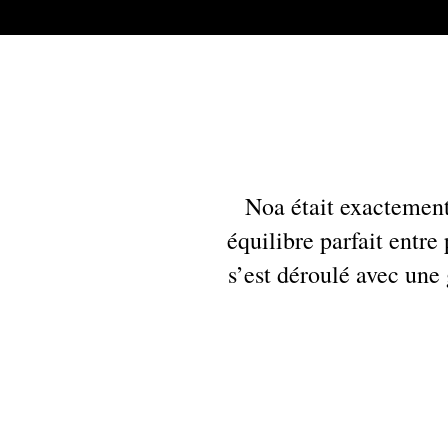
Noa était exactement
équilibre parfait entr
s’est déroulé avec une 