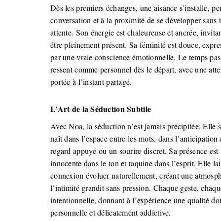
Dès les premiers échanges, une aisance s’installe, pe
conversation et à la proximité de se développer sans 
attente. Son énergie est chaleureuse et ancrée, invitant
être pleinement présent. Sa féminité est douce, expre
par une vraie conscience émotionnelle. Le temps pa
ressent comme personnel dès le départ, avec une atte
portée à l’instant partagé.
L’Art de la Séduction Subtile
Avec Noa, la séduction n’est jamais précipitée. Elle s
naît dans l’espace entre les mots, dans l’anticipation
regard appuyé ou un sourire discret. Sa présence est à
innocente dans le ton et taquine dans l’esprit. Elle lai
connexion évoluer naturellement, créant une atmosp
l’intimité grandit sans pression. Chaque geste, chaqu
intentionnelle, donnant à l’expérience une qualité do
personnelle et délicatement addictive.