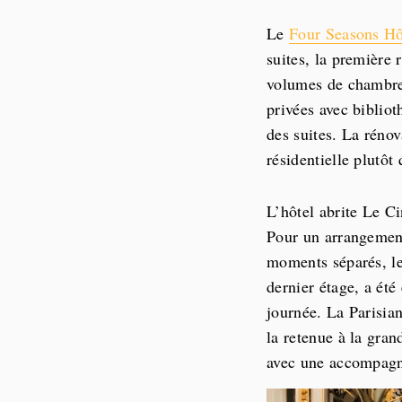
Le
Four Seasons Hô
suites, la première 
volumes de chambres
privées avec biblio
des suites. La réno
résidentielle plutôt
L’hôtel abrite Le C
Pour un arrangement
moments séparés, le
dernier étage, a été
journée. La Parisia
la retenue à la gra
avec une accompagna