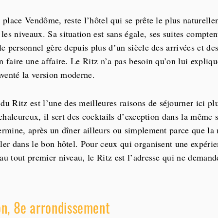
a place Vendôme, reste l’hôtel qui se prête le plus naturell
es niveaux. Sa situation est sans égale, ses suites compten
 le personnel gère depuis plus d’un siècle des arrivées et de
n faire une affaire. Le Ritz n’a pas besoin qu’on lui expliqu
inventé la version moderne.
 Ritz est l’une des meilleures raisons de séjourner ici plut
t chaleureux, il sert des cocktails d’exception dans la même 
ermine, après un dîner ailleurs ou simplement parce que la n
uler dans le bon hôtel. Pour ceux qui organisent une expéri
au tout premier niveau, le Ritz est l’adresse qui ne deman
on, 8e arrondissement