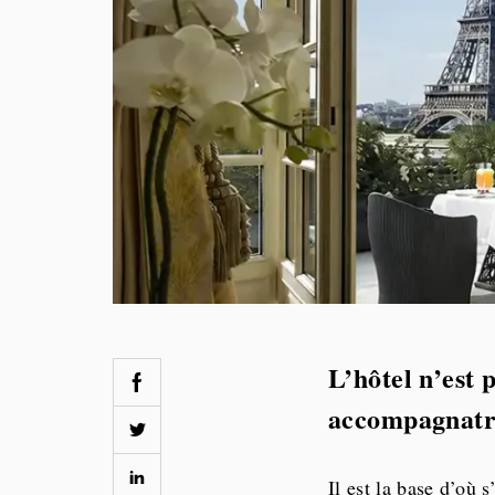
L’hôtel n’est
accompagnatri
Il est la base d’où s