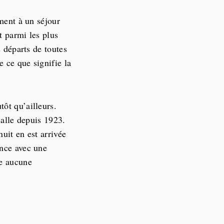
ement à un séjour
t parmi les plus
s départs de toutes
e ce que signifie la
ôt qu’ailleurs.
salle depuis 1923.
uit en est arrivée
ence avec une
de aucune