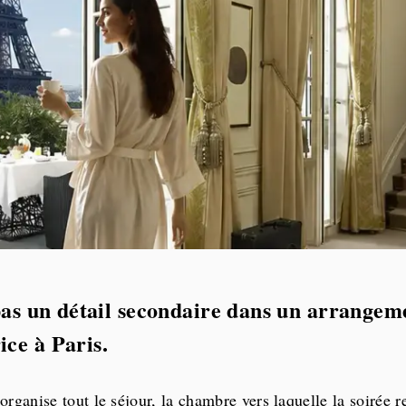
 pas un détail secondaire dans un arrangem
ce à Paris.
’organise tout le séjour, la chambre vers laquelle la soirée r