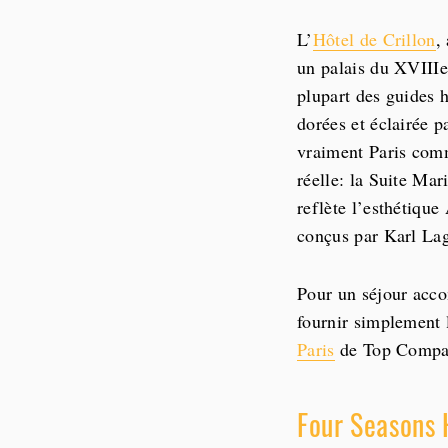
L’
Hôtel de Crillon
,
un palais du XVIIIe 
plupart des guides h
dorées et éclairée 
vraiment Paris comme
réelle: la Suite Mar
reflète l’esthétiqu
conçus par Karl Lag
Pour un séjour acco
fournir simplement 
Paris
de Top Compani
Four Seasons 