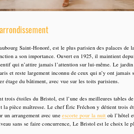
e arrondissement
aubourg Saint-Honoré, est le plus parisien des palaces de la
tinction a son importance. Ouvert en 1925, il maintient depu
tentif qui n’attire jamais l’attention sur lui-même. Le jardin
aris et reste largement inconnu de ceux qui n’y ont jamais 
er étage du bâtiment, avec vue sur les toits parisiens.
nt trois étoiles du Bristol, est l’une des meilleures tables de
st la pièce maîtresse. Le chef Éric Fréchon y détient trois é
ur un arrangement avec une
escorte pour la nuit
où l’hôtel e
veau sans se faire concurrence, Le Bristol est le choix le p