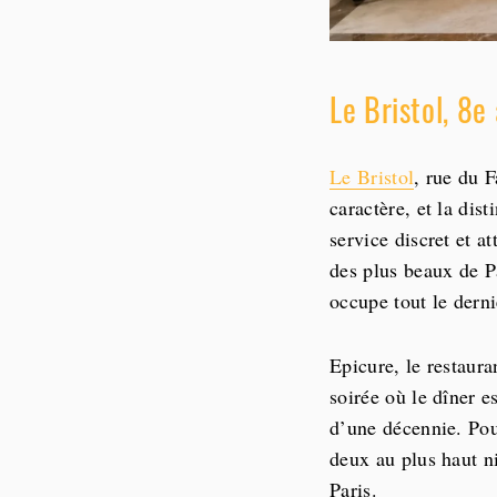
Le Bristol, 8
Le Bristol
, rue du F
caractère, et la dis
service discret et at
des plus beaux de P
occupe tout le derni
Epicure, le restaura
soirée où le dîner e
d’une décennie. Po
deux au plus haut ni
Paris.