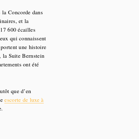
e la Concorde dans
naires, et la
 17 600 écailles
ceux qui connaissent
 portent une histoire
, la Suite Bernstein
artements ont été
lutôt que d’en
ne
escorte de luxe à
e.