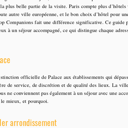
la plus belle partie de la visite. Paris compte plus d’hôtels
oute autre ville européenne, et le bon choix d’hôtel pour u
p Companions fait une différence significative. Ce guide p
ieux à un séjour accompagné, ce qui distingue chaque adre
lace
istinction officielle de Palace aux établissements qui dépas
ère de service, de discrétion et de qualité des lieux. La vil
ous ne conviennent pas également à un séjour avec une acc
 le mieux, et pourquoi.
 1er arrondissement