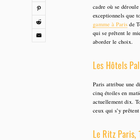
cadre où se déroule 
exceptionnels que t
gamme à Paris
de To
qui se prêtent le m
aborder le choix.
Les Hôtels Pa
Paris attribue une d
cinq étoiles en mati
actuellement dix. T
ceux qui s’y prêtent
Le Ritz Paris,