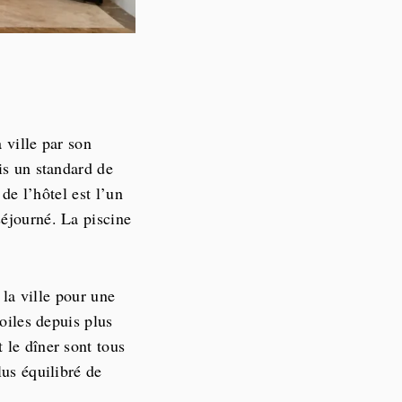
 ville par son
is un standard de
 de l’hôtel est l’un
séjourné. La piscine
 la ville pour une
toiles depuis plus
t le dîner sont tous
lus équilibré de