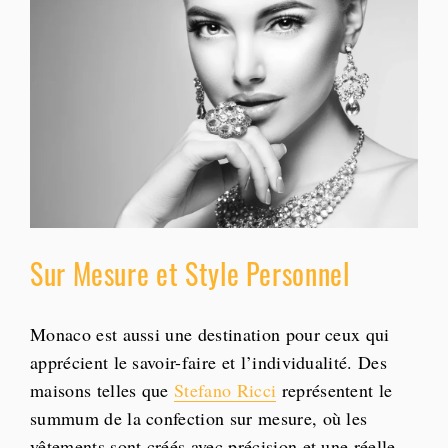
Sur Mesure et Style Personnel
Monaco est aussi une destination pour ceux qui
apprécient le savoir-faire et l’individualité. Des
maisons telles que
Stefano Ricci
représentent le
summum de la confection sur mesure, où les
vêtements sont créés avec précision et une réelle