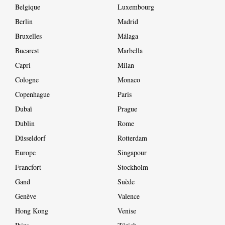
Belgique
Luxembourg
Berlin
Madrid
Bruxelles
Málaga
Bucarest
Marbella
Capri
Milan
Cologne
Monaco
Copenhague
Paris
Dubaï
Prague
Dublin
Rome
Düsseldorf
Rotterdam
Europe
Singapour
Francfort
Stockholm
Gand
Suède
Genève
Valence
Hong Kong
Venise