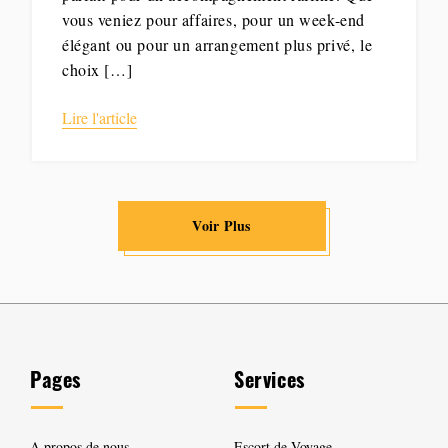
vous veniez pour affaires, pour un week-end
élégant ou pour un arrangement plus privé, le
choix […]
Lire l'article
Voir Plus
Pages
Services
A propos de nous
Escort de Voyage