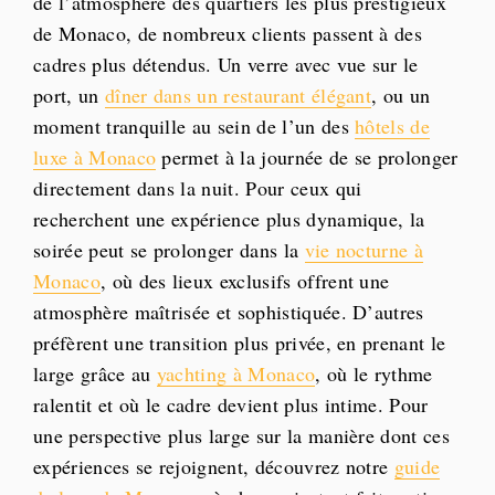
de l’atmosphère des quartiers les plus prestigieux
de Monaco, de nombreux clients passent à des
cadres plus détendus. Un verre avec vue sur le
port, un
dîner dans un restaurant élégant
, ou un
moment tranquille au sein de l’un des
hôtels de
luxe à Monaco
permet à la journée de se prolonger
directement dans la nuit. Pour ceux qui
recherchent une expérience plus dynamique, la
soirée peut se prolonger dans la
vie nocturne à
Monaco
, où des lieux exclusifs offrent une
atmosphère maîtrisée et sophistiquée. D’autres
préfèrent une transition plus privée, en prenant le
large grâce au
yachting à Monaco
, où le rythme
ralentit et où le cadre devient plus intime. Pour
une perspective plus large sur la manière dont ces
expériences se rejoignent, découvrez notre
guide